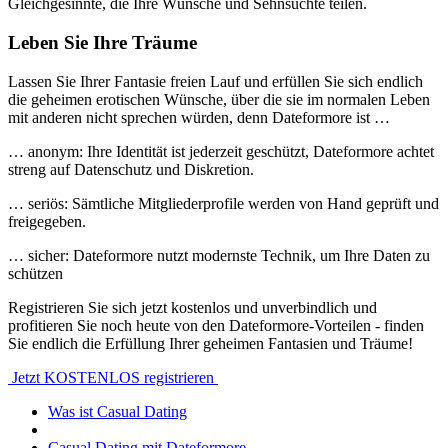
Gleichgesinnte, die Ihre Wünsche und Sehnsüchte teilen.
Leben Sie Ihre Träume
Lassen Sie Ihrer Fantasie freien Lauf und erfüllen Sie sich endlich
die geheimen erotischen Wünsche, über die sie im normalen Leben
mit anderen nicht sprechen würden, denn Dateformore ist …
… anonym: Ihre Identität ist jederzeit geschützt, Dateformore achtet
streng auf Datenschutz und Diskretion.
… seriös: Sämtliche Mitgliederprofile werden von Hand geprüft und
freigegeben.
… sicher: Dateformore nutzt modernste Technik, um Ihre Daten zu
schützen
Registrieren Sie sich jetzt kostenlos und unverbindlich und
profitieren Sie noch heute von den Dateformore-Vorteilen - finden
Sie endlich die Erfüllung Ihrer geheimen Fantasien und Träume!
Jetzt KOSTENLOS registrieren
Was ist Casual Dating
Casual Dating mit Dateformore