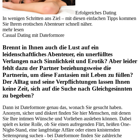
Erfolgreiches Dating
In wenigen Schritten ans Ziel – mit diesen einfachen Tipps kommen
Sie Ihrem erotischen Abenteuer schnell näher.
mehr lesen
Casual Dating mit Dateformore
Brennt in Ihnen auch die Lust auf ein
leidenschaftliches Abenteuer, ein unerfülltes
Verlangen nach Sinnlichkeit und Erotik? Aber leider
fehlt dazu der Partner beziehungsweise die
Partnerin, um diese Fantasien mit Leben zu füllen?
Der Alltag und seine Verpflichtungen lassen Ihnen
keine Zeit, sich auf die Suche nach Gleichgesinnten
zu begeben?
Dann ist Dateformore genau das, wonach Sie gesucht haben.
Anonym, sicher und diskret finden Sie hier Menschen, mit denen
Sie Ihre intimen Wünsche und Vorlieben ausleben können. Dabei
spielt es keine Rolle, ob Sie einen aufregenden Flirt, heißen One-
Night-Stand, eine langfristige Affäre oder einen knisternden
Seitensprung suchen - bei Dateformore finden Sie zahlreiche