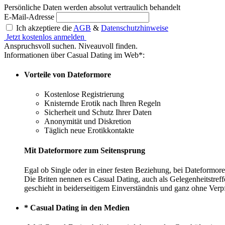
Persönliche Daten werden absolut vertraulich behandelt
E-Mail-Adresse
Ich akzeptiere die
AGB
&
Datenschutzhinweise
Jetzt kostenlos anmelden
Anspruchsvoll suchen. Niveauvoll finden.
Informationen über Casual Dating im Web*:
Vorteile von Dateformore
Kostenlose Registrierung
Knisternde Erotik nach Ihren Regeln
Sicherheit und Schutz Ihrer Daten
Anonymität und Diskretion
Täglich neue Erotikkontakte
Mit Dateformore zum Seitensprung
Egal ob Single oder in einer festen Beziehung, bei Dateformore
Die Briten nennen es Casual Dating, auch als Gelegenheitstreff
geschieht in beiderseitigem Einverständnis und ganz ohne Verp
* Casual Dating in den Medien