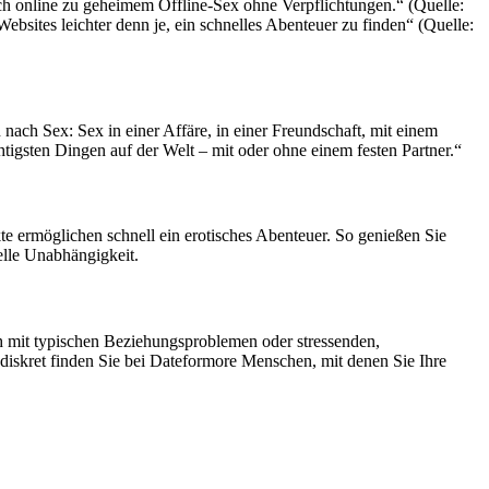
ich online zu geheimem Offline-Sex ohne Verpflichtungen.“ (Quelle:
sites leichter denn je, ein schnelles Abenteuer zu finden“ (Quelle:
ch Sex: Sex in einer Affäre, in einer Freundschaft, mit einem
igsten Dingen auf der Welt – mit oder ohne einem festen Partner.“
 ermöglichen schnell ein erotisches Abenteuer. So genießen Sie
elle Unabhängigkeit.
h mit typischen Beziehungsproblemen oder stressenden,
 diskret finden Sie bei Dateformore Menschen, mit denen Sie Ihre