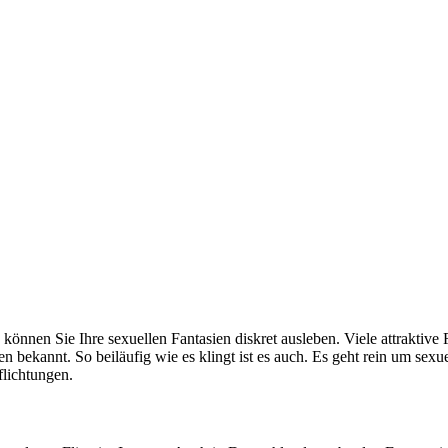
 können Sie Ihre sexuellen Fantasien diskret ausleben. Viele attraktiv
en bekannt. So beiläufig wie es klingt ist es auch. Es geht rein um sex
flichtungen.