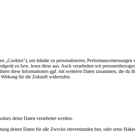
 „Cookies“), um Inhalte zu personalisieren, Performancemessungen v
 Endgerät zu bzw. lesen diese aus. Auch verarbeiten wir personenbezog
führen diese Informationen ggf. mit weiteren Daten zusammen, die du ih
 Wirkung für die Zukunft widerrufen.
okies deine Daten verarbeitet werden.
tung deiner Daten für alle Zwecke einverstanden bist, oder setze Hak